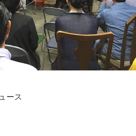
ュース
！