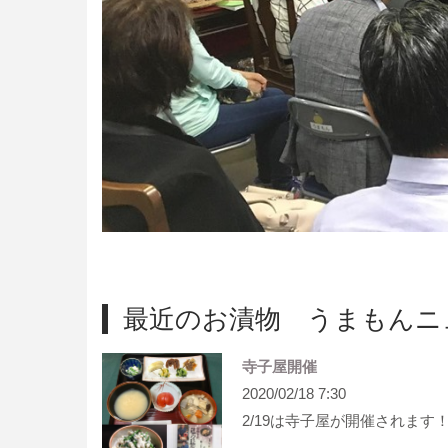
最近のお漬物 うまもんニ
寺子屋開催
2020/02/18 7:30
2/19は寺子屋が開催されます