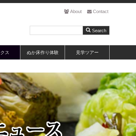
About
Contact
ックス
ぬか床作り体験
見学ツアー