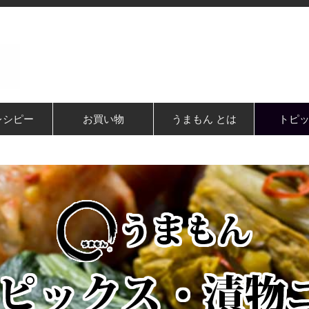
レシピー
お買い物
うまもん とは
トピ