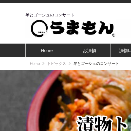
琴とゴーシュのコンサート
Home
お漬物
漬物
Home
トピックス
琴とゴーシュの​コンサート