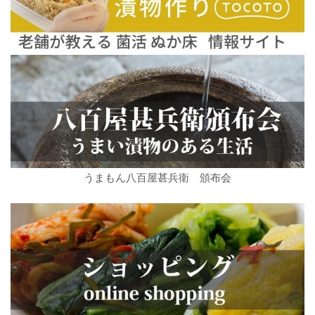
うまもん八百屋甚兵衛 頒布会