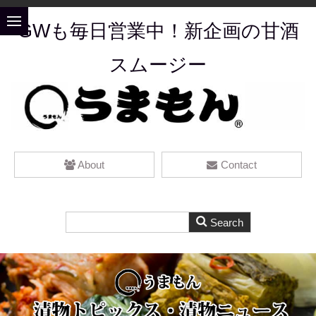
GWも毎日営業中！新企画の甘酒
スムージー
About
Contact