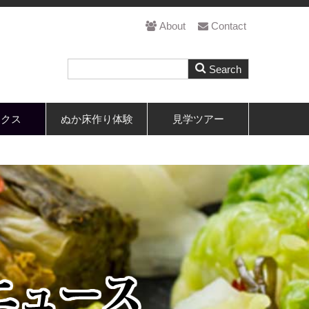
About
Contact
ックス
ぬか床作り体験
見学ツアー