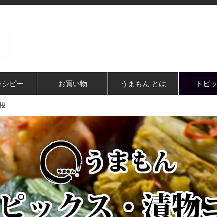
レシピー
お買い物
うまもん とは
トピ
根