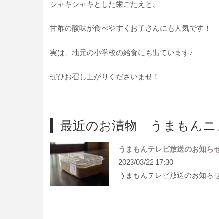
シャキシャキとした歯ごたえと、
甘酢の酸味が食べやすくお子さんにも人気です！
実は、地元の小学校の給食にも出ています♪
ぜひお召し上がりくださいませ！
最近のお漬物 うまもんニ
うまもんテレビ放送のお知ら
2023/03/22 17:30
うまもんテレビ放送のお知ら