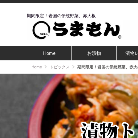
期間限定！岩国の伝統野菜、赤大根
Home
お漬物
漬物
Home
トピックス
期間限定！岩国の伝統野菜、赤大