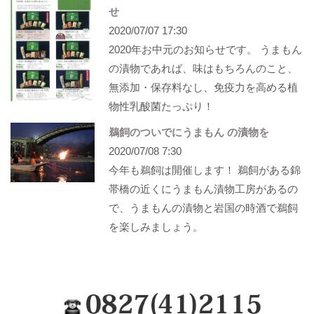
せ
2020/07/07 17:30
2020年お中元のお知らせです。 うまもん
の漬物であれば、味はもちろんのこと、
無添加・保存料なし、免疫力を高める植
物性乳酸菌たっぷり！
鵜飼のついでにうまもん の漬物を
2020/07/08 7:30
今年も鵜飼は開催します！ 鵜飼がある錦
帯橋の近くにうまもん漬物工房があるの
で、うまもんの漬物と岩国の時酒で鵜飼
を楽しみましょう。