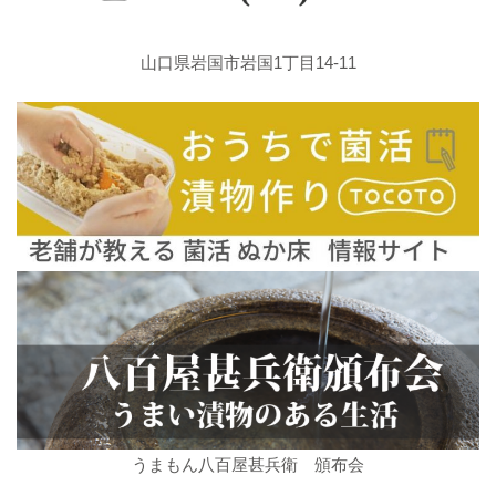
山口県岩国市岩国1丁目14-11
うまもん八百屋甚兵衛 頒布会