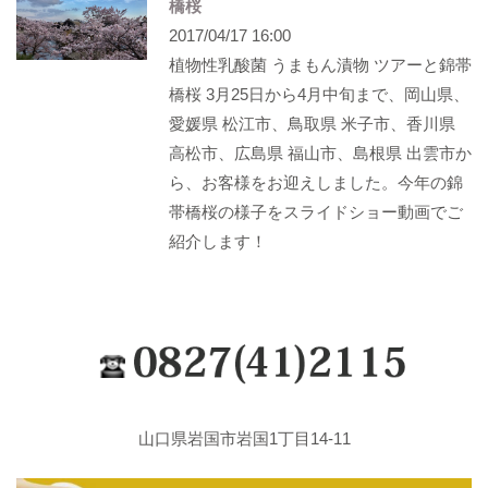
橋桜
2017/04/17 16:00
植物性乳酸菌 うまもん漬物 ツアーと錦帯
橋桜 3月25日から4月中旬まで、岡山県、
愛媛県 松江市、鳥取県 米子市、香川県
高松市、広島県 福山市、島根県 出雲市か
ら、お客様をお迎えしました。今年の錦
帯橋桜の様子をスライドショー動画でご
紹介します！
山口県岩国市岩国1丁目14-11