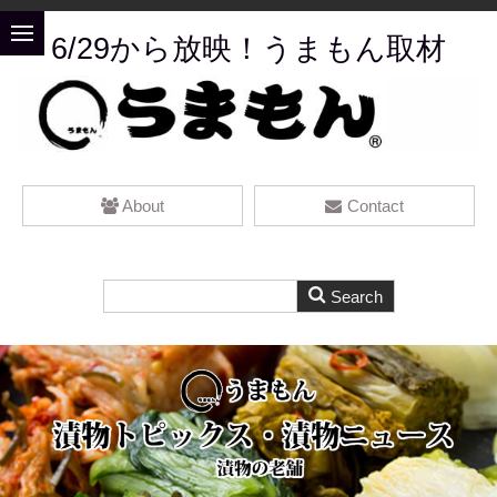
6/29から放映！うまもん取材
About
Contact