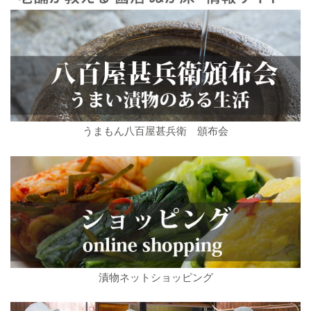
うまもん八百屋甚兵衛 頒布会
漬物ネットショッピング