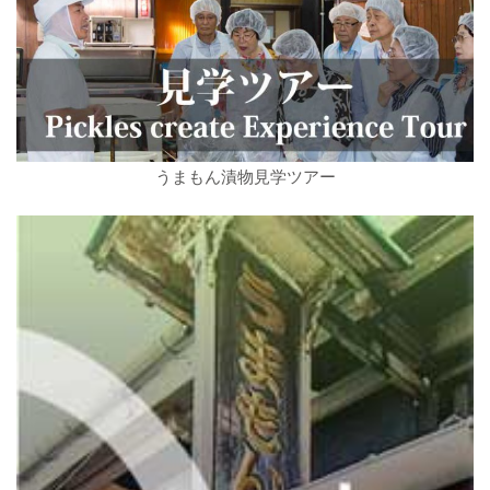
うまもん漬物見学ツアー