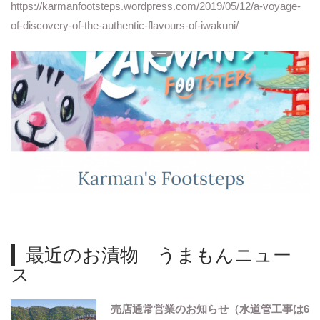
https://karmanfootsteps.wordpress.com/2019/05/12/a-voyage-
of-discovery-of-the-authentic-flavours-of-iwakuni/
最近のお漬物 うまもんニュー
ス
売店通常営業のお知らせ（水道管工事は6