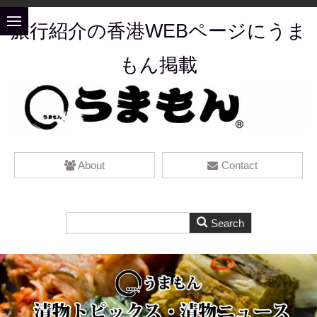
旅行紹介の香港WEBページにうま
もん掲載
About
Contact