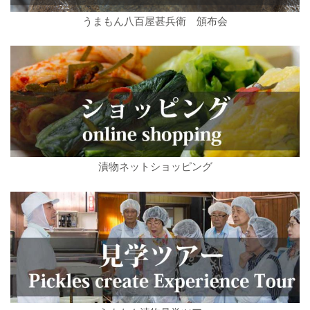
うまもん八百屋甚兵衛 頒布会
漬物ネットショッピング