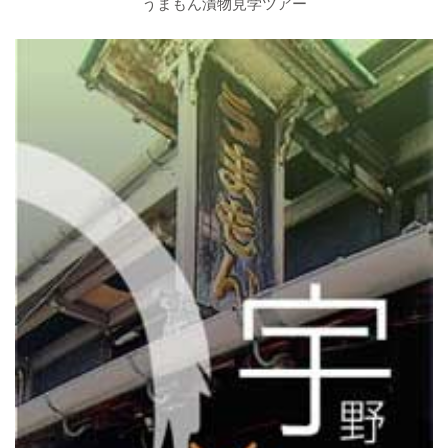
うまもん漬物見学ツアー