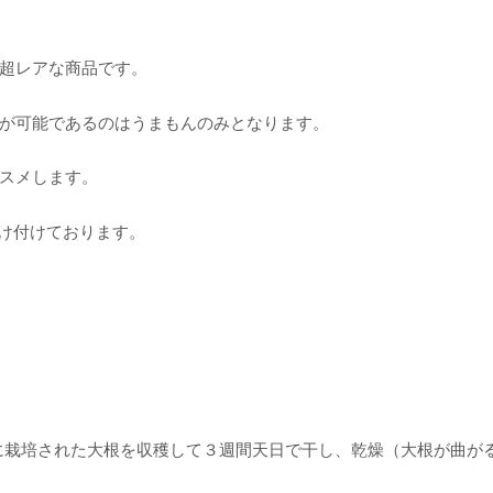
超レアな商品です。
が可能であるのはうまもんのみとなります。
スメします。
受け付けております。
用に栽培された大根を収穫して３週間天日で干し、乾燥（大根が曲が