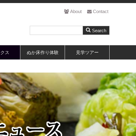
About
Contact
ックス
ぬか床作り体験
見学ツアー