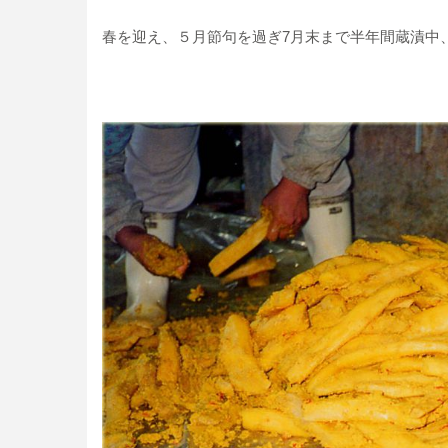
春を迎え、５月節句を過ぎ7月末まで半年間蔵漬中