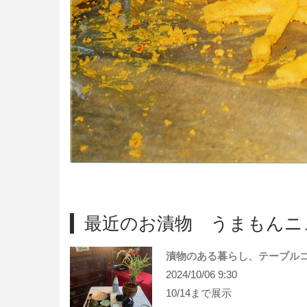
最近のお漬物 うまもんニ
漬物のある暮らし、テーブル
2024/10/06 9:30
10/14まで展示