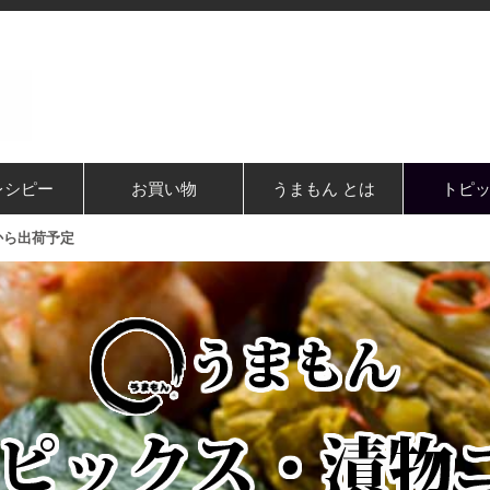
レシピー
お買い物
うまもん とは
トピ
から出荷予定