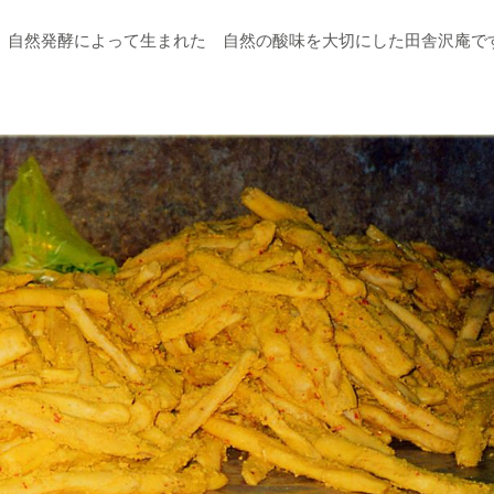
、自然発酵によって生まれた 自然の酸味を大切にした田舎沢庵で