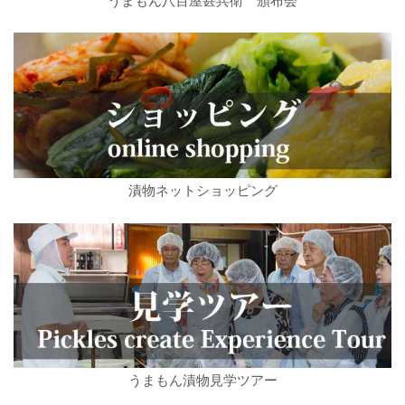
うまもん八百屋甚兵衛 頒布会
漬物ネットショッピング
うまもん漬物見学ツアー