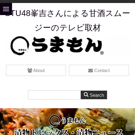
STU48峯吉さんによる甘酒スムー
ジーのテレビ取材
About
Contact