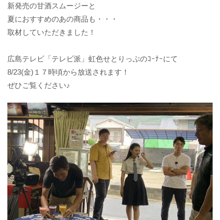
新発売の甘酒スムージーと
夏におすすめのあの商品も・・・
取材していただきました！
広島テレビ「テレビ派」虹色せとりっぷのｺｰﾅｰにて
8/23(金)１７時頃から放送されます！
ぜひご覧ください♪