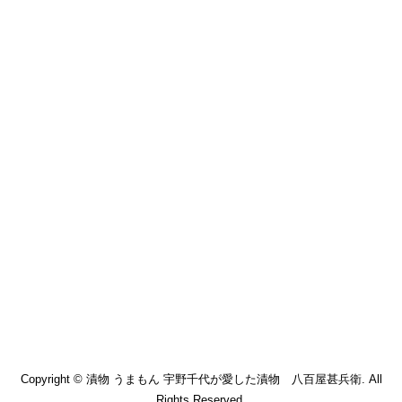
Copyright © 漬物 うまもん 宇野千代が愛した漬物 八百屋甚兵衛. All
Rights Reserved.