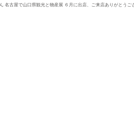
もん 名古屋で山口県観光と物産展 ６月に出店、ご来店ありがとうご