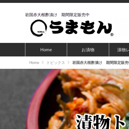
岩国赤大根酢漬け 期間限定販売中
Home
お漬物
漬物
Home
トピックス
岩国赤大根酢漬け 期間限定販売