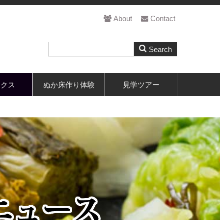
About
Contact
ックス
ぬか床作り体験
見学ツアー