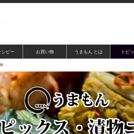
レシピー
お買い物
うまもん とは
トピ
中