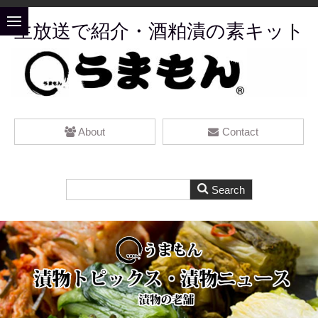
生放送で紹介・酒粕漬の素キット
About
Contact