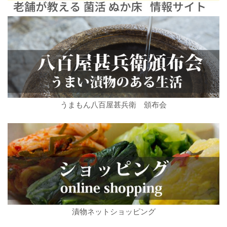
うまもん八百屋甚兵衛 頒布会
漬物ネットショッピング