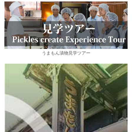
うまもん漬物見学ツアー