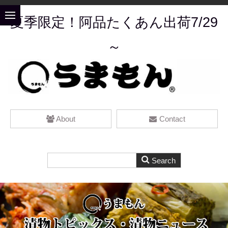
夏季限定！阿品たくあん出荷7/29
～
About
Contact