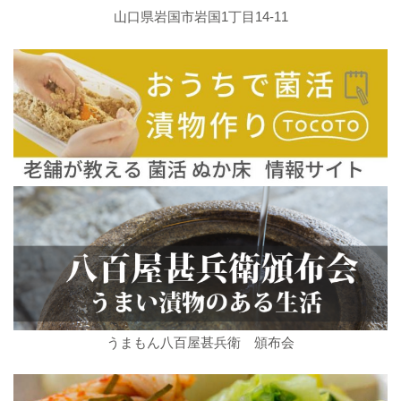
山口県岩国市岩国1丁目14-11
うまもん八百屋甚兵衛 頒布会