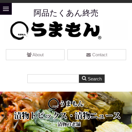
阿品たくあん終売
About
Contact