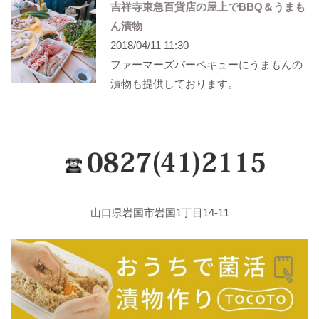
吉祥寺東急百貨店の屋上でBBQ＆うまも
ん漬物
2018/04/11 11:30
ファーマーズバーベキューにうまもんの
漬物も提供しております。
山口県岩国市岩国1丁目14-11