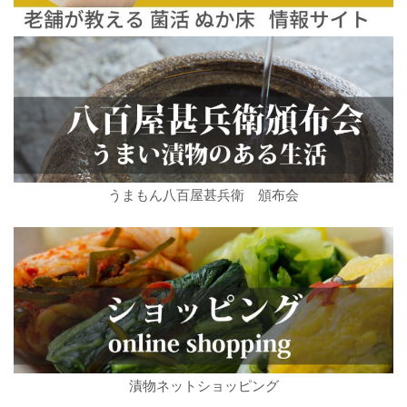
うまもん八百屋甚兵衛 頒布会
漬物ネットショッピング