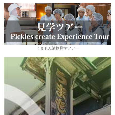
うまもん漬物見学ツアー