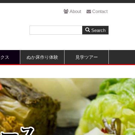
About
Contact
ックス
ぬか床作り体験
見学ツアー