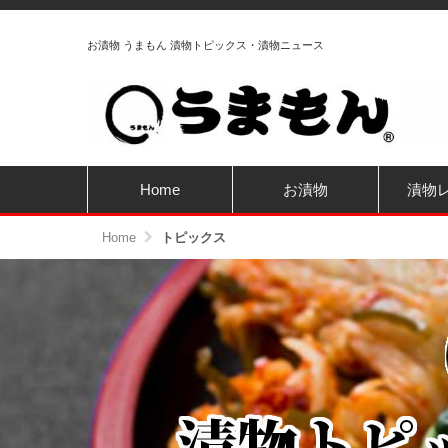
お漬物 うまもん 漬物トピックス・漬物ニュース
Home
お漬物
漬物
Home
トピックス