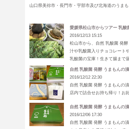
山口県美祢市・長門市・宇部市及び北海道のうまもん漬物
愛媛県松山市からツアー 乳酸菌
2016/12/13 15:15
松山市から、自然 乳酸菌 発
汁や乳酸菌入りチョコレート
乳酸菌の宝庫！生きて腸まで
自然 乳酸菌 発酵 うまもんの
2016/12/12 22:30
自然 乳酸菌 発酵 うまもんの
店内で詰合せお持ち帰り！お
自然 乳酸菌 発酵 うまもんの
2016/12/06 17:30
自然 乳酸菌 発酵 うまもんの