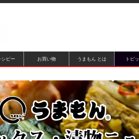
レシピー
お買い物
うまもん とは
トピ