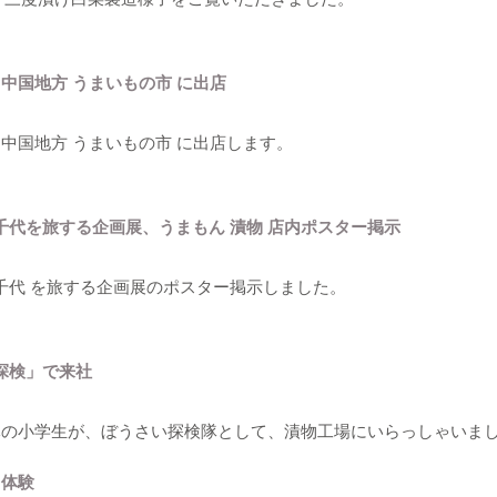
て中国地方 うまいもの市 に出店
て中国地方 うまいもの市 に出店します。
千代を旅する企画展、うまもん 漬物 店内ポスター掲示
千代 を旅する企画展のポスター掲示しました。
探検」で来社
地元の小学生が、ぼうさい探検隊として、漬物工場にいらっしゃいま
り体験