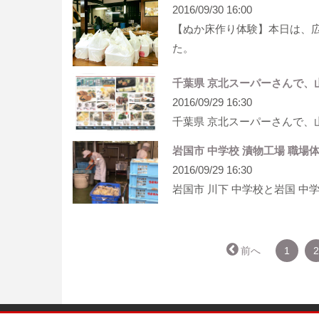
2016/09/30 16:00
【ぬか床作り体験】本日は、広
た。
千葉県 京北スーパー​さんで、
2016/09/29 16:30
千葉県 京北スーパー​さんで、
岩国市 中学校 漬物工場 職場
2016/09/29 16:30
岩国市 川下 中学校と岩国 中
← 前へ
1
2