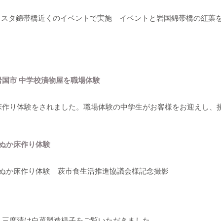
フェスタ​錦帯橋近くのイベントで実施 イベントと岩国錦帯橋の紅葉
国市 中学校漬物屋を職場体験
床作り体験をされました。職場体験の中学生がお客様をお迎えし、
にぬか床作り体験
にぬか床作り体験 萩市食生活推進協議会様記念撮影
・三度漬け白菜製造様子をご覧いただきました。