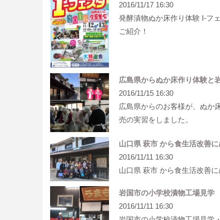
2016/11/17 16:30
発酵漬物ぬか床作り体験 I-
ご紹介！
広島県からぬか床作り体験と岩
2016/11/15 16:30
広島県からのお客様が、ぬか
売の実習をしました。
山口県 萩市 から食生活改善
2016/11/11 16:30
山口県 萩市 から食生活改善
岩国市の小学校漬物工場見学
2016/11/11 16:30
岩国市の小学校漬物工場見学