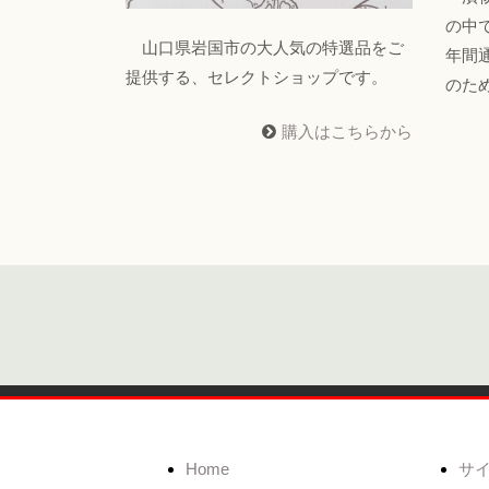
の中
山口県岩国市の大人気の特選品をご
年間
提供する、セレクトショップです。
のた
購入はこちらから
Home
サ