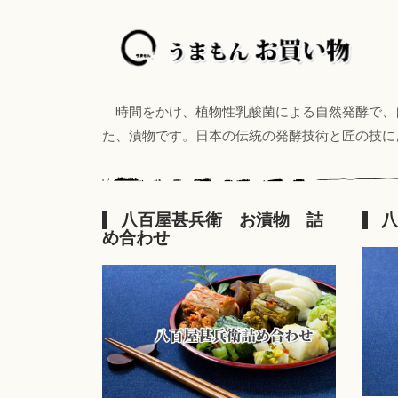
時間をかけ、植物性乳酸菌による自然発酵で、
た、漬物です。日本の伝統の発酵技術と匠の技に
八百屋甚兵衛 お漬物 詰
八
め合わせ