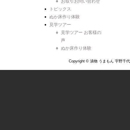
お取引お問い合わせ
トピックス
ぬか床作り体験
見学ツアー
見学ツアー お客様の
声
ぬか床作り体験
Copyright © 漬物 うまもん 宇野千代