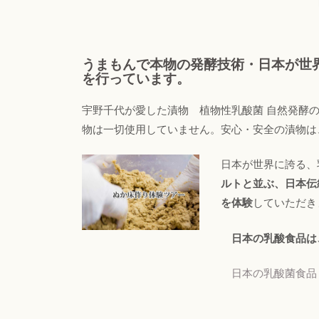
うまもんで本物の発酵技術・日本が世
を行っています。
宇野千代が愛した漬物 植物性乳酸菌 自然発酵の
物は一切使用していません。安心・安全の漬物は
日本が世界に誇る、
ルトと並ぶ、日本伝
を体験
していただ
日本の乳酸食品は
日本の乳酸菌食品