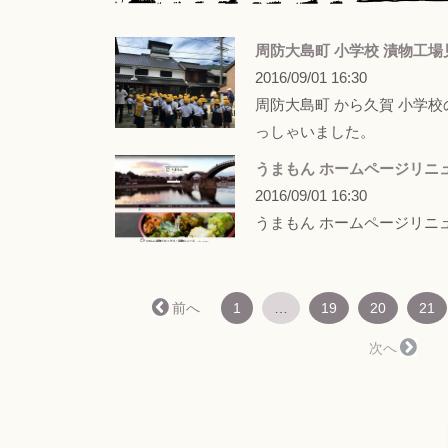
周防大島町 小学校 漬物工場
2016/09/01 16:30
周防大島町 から久賀 小学
っしゃいました。
うまもん ホームページリニ
2016/09/01 16:30
うまもん ホームページリニ
← 前へ
1
…
19
20
21
次へ →