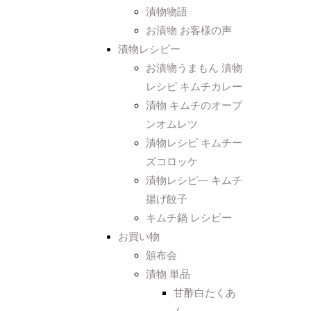
漬物物語
お漬物 お客様の声
漬物レシピー
お漬物うまもん 漬物
レシピ キムチカレー
漬物 キムチのオープ
ンオムレツ
漬物レシピ キムチー
ズコロッケ
漬物レシピ― キムチ
揚げ餃子
キムチ鍋 レシピー
お買い物
頒布会
漬物 単品
甘酢白たくあ