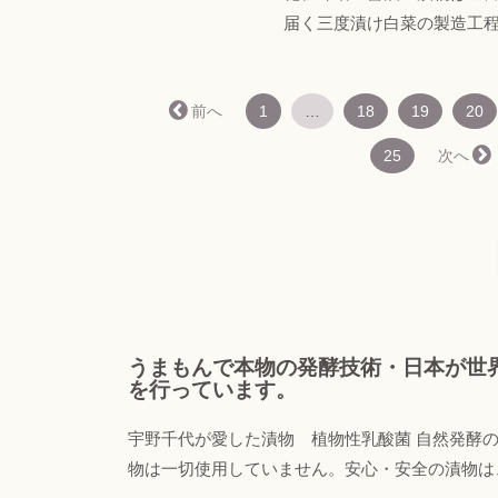
届く三度漬け白菜の製造工
← 前へ
1
…
18
19
20
25
次へ →
うまもんで本物の発酵技術・日本が世
を行っています。
宇野千代が愛した漬物 植物性乳酸菌 自然発酵の
物は一切使用していません。安心・安全の漬物は