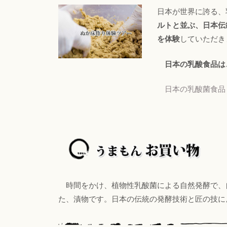
日本が世界に誇る、
ルトと並ぶ、日本伝
を体験
していただ
日本の乳酸食品は
日本の乳酸菌食品
時間をかけ、植物性乳酸菌による自然発酵で、
た、漬物です。日本の伝統の発酵技術と匠の技に