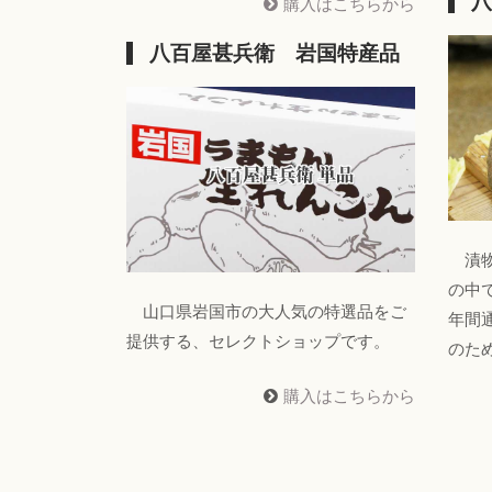
八
購入はこちらから
八百屋甚兵衛 岩国特産品
漬物
の中
山口県岩国市の大人気の特選品をご
年間
提供する、セレクトショップです。
のた
購入はこちらから