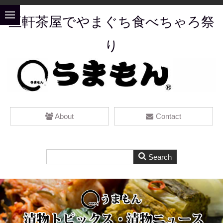
三軒茶屋でやまぐち食べちゃろ祭
り
About
Contact