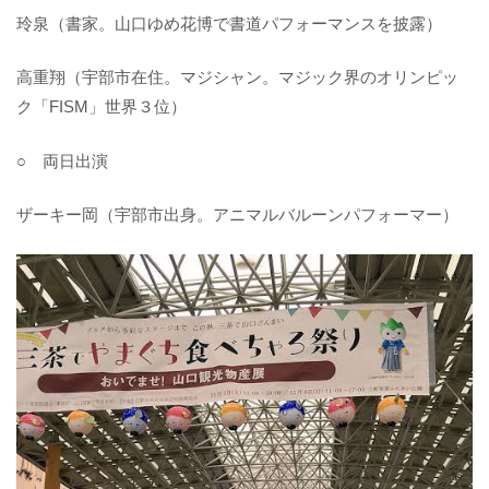
玲泉（書家。山口ゆめ花博で書道パフォーマンスを披露）
高重翔（宇部市在住。マジシャン。マジック界のオリンピッ
ク「FISM」世界３位）
○ 両日出演
ザーキー岡（宇部市出身。アニマルバルーンパフォーマー）