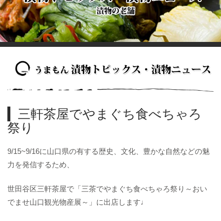
三軒茶屋でやまぐち食べちゃろ
祭り
9/15~9/16に山口県の有する歴史、文化、豊かな自然などの魅
力を発信するため、
世田谷区三軒茶屋で「三茶でやまぐち食べちゃろ祭り～おい
でませ山口観光物産展～」に出店します♩