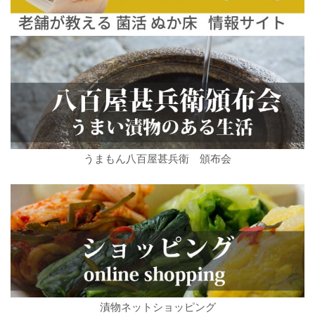
うまもん八百屋甚兵衛 頒布会
漬物ネットショッピング