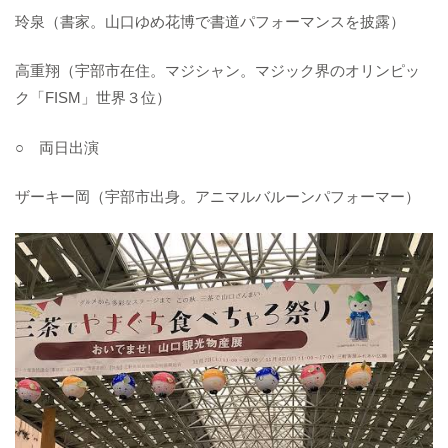
玲泉（書家。山口ゆめ花博で書道パフォーマンスを披露）
高重翔（宇部市在住。マジシャン。マジック界のオリンピッ
ク「FISM」世界３位）
○ 両日出演
ザーキー岡（宇部市出身。アニマルバルーンパフォーマー）