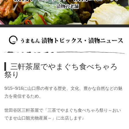
三軒茶屋でやまぐち食べちゃろ
祭り
9/15~9/16に山口県の有する歴史、文化、豊かな自然などの魅
力を発信するため、
世田谷区三軒茶屋で「三茶でやまぐち食べちゃろ祭り～おい
でませ山口観光物産展～」に出店します♩