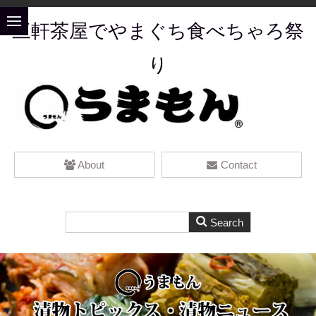
三軒茶屋でやまぐち食べちゃろ祭
り
About
Contact