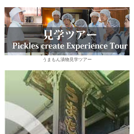
うまもん漬物見学ツアー