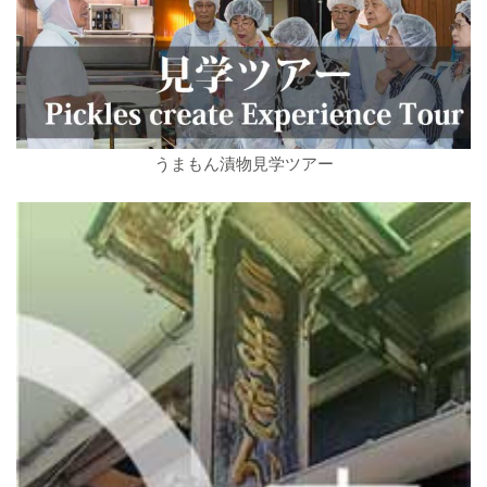
うまもん漬物見学ツアー