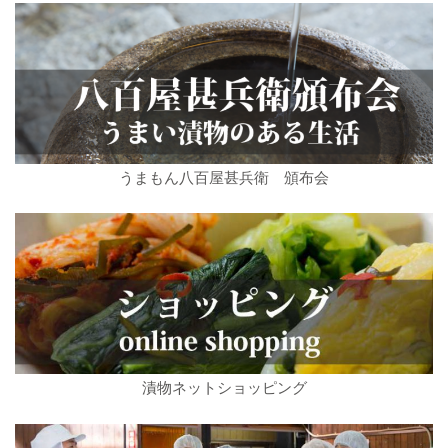
うまもん八百屋甚兵衛 頒布会
漬物ネットショッピング