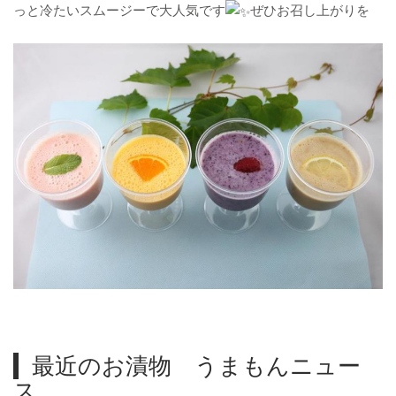
っと冷たいスムージーで大人気です
ぜひお召し上がりを
最近のお漬物 うまもんニュー
ス