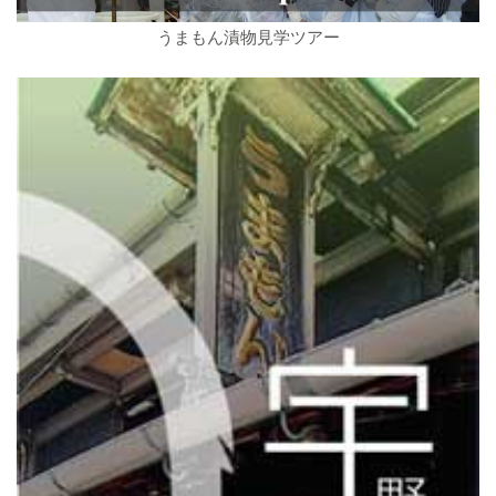
うまもん漬物見学ツアー