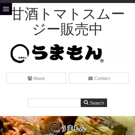
甘酒トマトスムー
ジー販売中
About
Contact