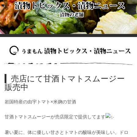
売店にて甘酒トマトスムージー
販売中
岩国特産の由宇トマト×米麹の甘酒
甘酒トマトスムージーが売店限定で提供してます
暑い夏に、体に優しい甘さとトマトの酸味が美味しい、ドロ