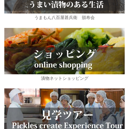
うまもん八百屋甚兵衛 頒布会
漬物ネットショッピング