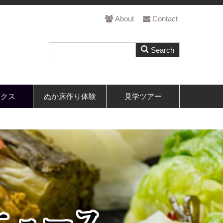
About
Contact
ックス
ぬか床作り体験
見学ツアー