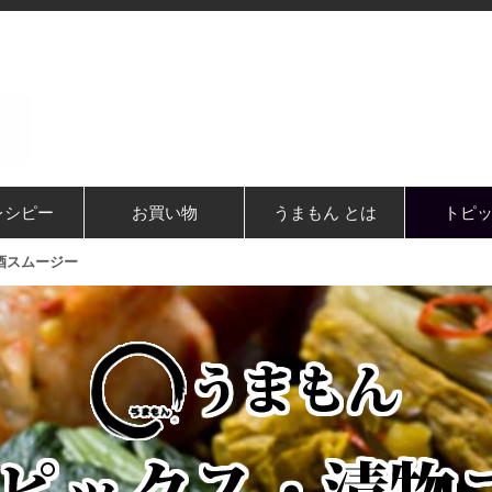
レシピー
お買い物
うまもん とは
トピ
酒スムージー