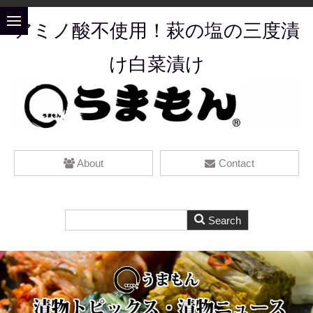
アミノ酸不使用！萩の塩の三度漬
け白菜漬け
About
Contact