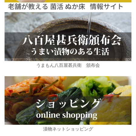
うまもん八百屋甚兵衛 頒布会
漬物ネットショッピング