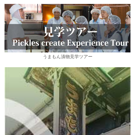
うまもん漬物見学ツアー