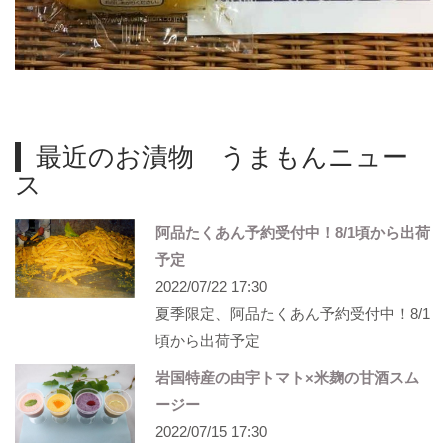
最近のお漬物 うまもんニュー
ス
阿品たくあん予約受付中！8/1頃から出荷
予定
2022/07/22 17:30
夏季限定、阿品たくあん予約受付中！8/1
頃から出荷予定
岩国特産の由宇トマト×米麹の甘酒スム
ージー
2022/07/15 17:30