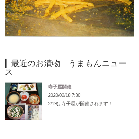
最近のお漬物 うまもんニュー
ス
寺子屋開催
2020/02/18 7:30
2/19は寺子屋が開催されます！