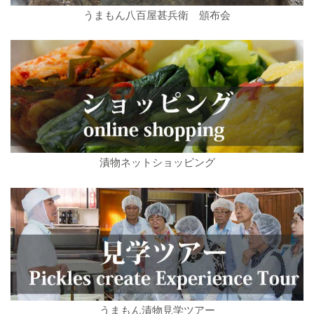
うまもん八百屋甚兵衛 頒布会
漬物ネットショッピング
うまもん漬物見学ツアー