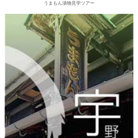
うまもん漬物見学ツアー