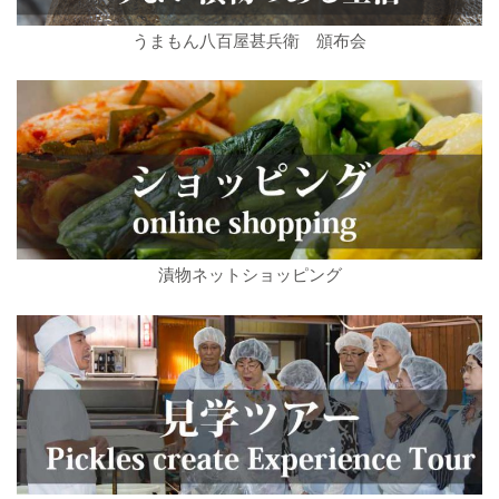
うまもん八百屋甚兵衛 頒布会
漬物ネットショッピング